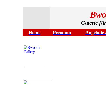
Bwo
Galerie fü
Home
Premium
Angebote /