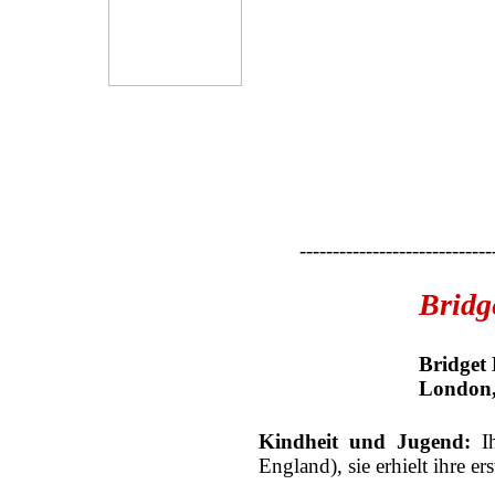
-----------------------------
Bridg
Bridget 
London,
Kindheit und Jugend:
I
England), sie erhielt ihre 