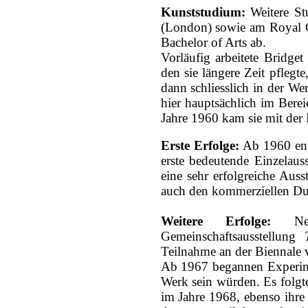
Kunststudium:
Weitere S
(London) sowie am Royal Co
Bachelor of Arts ab.
Vorläufig arbeitete Bridget
den sie längere Zeit pflegt
dann schliesslich in der W
hier hauptsächlich im Berei
Jahre 1960 kam sie mit der
Erste Erfolge:
Ab 1960 ents
erste bedeutende Einzelaus
eine sehr erfolgreiche Aus
auch den kommerziellen Du
Weitere Erfolge:
N
Gemeinschaftsausstellung
Teilnahme an der Biennale 
Ab 1967 begannen Experime
Werk sein würden. Es folgt
im Jahre 1968, ebenso ihr