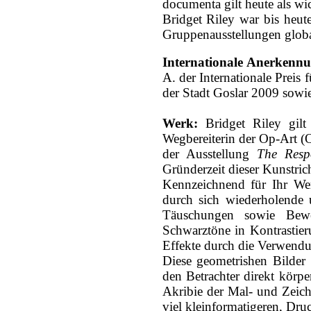
documenta gilt heute als wi
Bridget Riley war bis heut
Gruppenausstellungen global
Internationale Anerkennu
A. der Internationale Preis
der Stadt Goslar 2009 sowi
Werk:
Bridget Riley gilt 
Wegbereiterin der Op-Art (O
der Ausstellung
The Resp
Gründerzeit dieser Kunstrich
Kennzeichnend für Ihr We
durch sich wiederholende 
Täuschungen sowie Bewe
Schwarztöne in Kontrastier
Effekte durch die Verwendu
Diese geometrishen Bilder 
den Betrachter direkt körpe
Akribie der Mal- und Zeich
viel kleinformatigeren, Dru